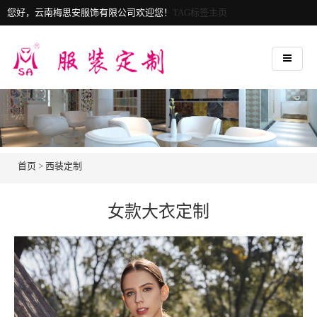
您好，云南梅思安服饰有限公司欢迎您！
TAG标签主页
首页
>
西装定制
女款大衣定制