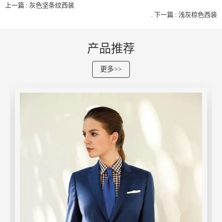
上一篇 : 灰色坚条纹西装
.
下一篇 : 浅灰棕色西装
产品推荐
更多>>