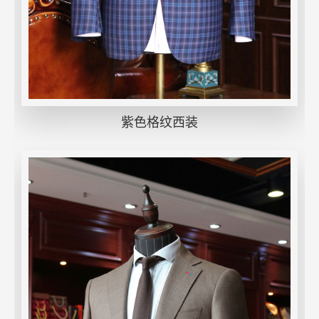
紫色格纹西装