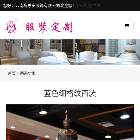
您好，云南梅思安服饰有限公司欢迎您！
TAG标签主页
首页
>
西装定制
蓝色细格纹西装